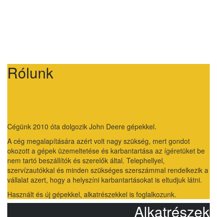
Rólunk
Cégünk 2010 óta dolgozik John Deere gépekkel.
A cég megalapítására azért volt nagy szükség, mert gondot
okozott a gépek üzemeltetése és karbantartása az ígéretüket be
nem tartó beszállítók és szerelők által. Telephellyel,
szervízautókkal és minden szükséges szerszámmal rendelkezik a
vállalat azert, hogy a helyszíni karbantartásokat is eltudjuk látni.
Használt és új gépekkel, alkatrészekkel is foglalkozunk.
Alkatrészek