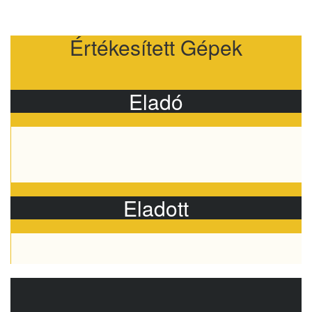
Értékesített Gépek
Eladó
Eladott